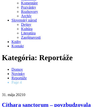
Komentáre
Pozvánky
Rozhovory
Archív
Slovenský národ
Dejiny
Kultúra
Literatúra
Zaujímavosti
Knihy
Kontakt
Kategória: Reportáže
Domov
Novinky
Reportáže
Page 4
31. mája 2021
0
Cithara sanctorum – povzbudzovala