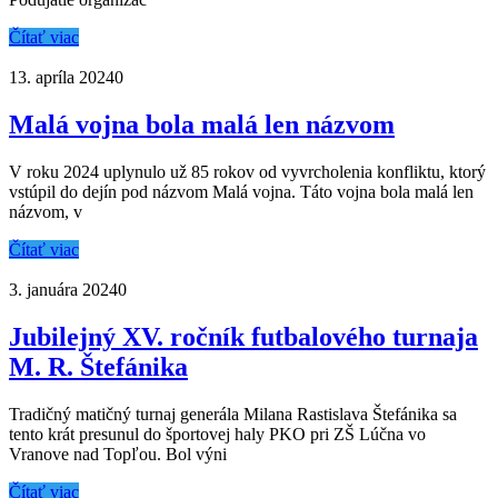
Čítať viac
13. apríla 2024
0
Malá vojna bola malá len názvom
V roku 2024 uplynulo už 85 rokov od vyvrcholenia konfliktu, ktorý
vstúpil do dejín pod názvom Malá vojna. Táto vojna bola malá len
názvom, v
Čítať viac
3. januára 2024
0
Jubilejný XV. ročník futbalového turnaja
M. R. Štefánika
Tradičný matičný turnaj generála Milana Rastislava Štefánika sa
tento krát presunul do športovej haly PKO pri ZŠ Lúčna vo
Vranove nad Topľou. Bol výni
Čítať viac