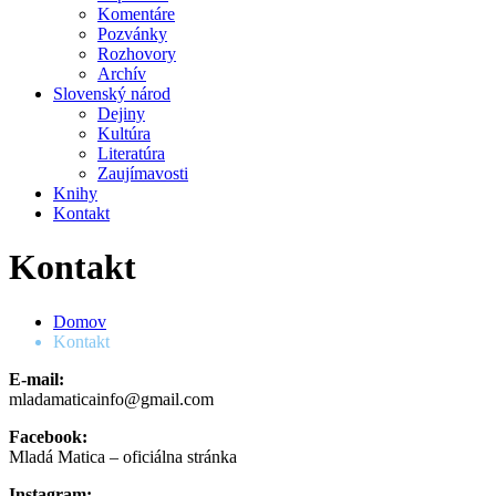
Komentáre
Pozvánky
Rozhovory
Archív
Slovenský národ
Dejiny
Kultúra
Literatúra
Zaujímavosti
Knihy
Kontakt
Kontakt
Domov
Kontakt
E-mail:
mladamaticainfo@gmail.com
Facebook:
Mladá Matica – oficiálna stránka
Instagram: