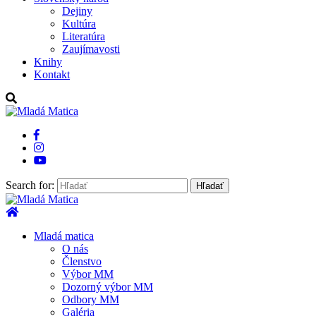
Dejiny
Kultúra
Literatúra
Zaujímavosti
Knihy
Kontakt
Search for:
Mladá Matica
Mladá matica
O nás
Členstvo
Výbor MM
Dozorný výbor MM
Odbory MM
Galéria