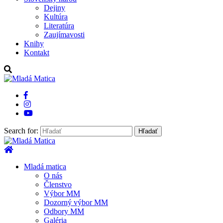
Dejiny
Kultúra
Literatúra
Zaujímavosti
Knihy
Kontakt
Search for:
Mladá Matica
Mladá matica
O nás
Členstvo
Výbor MM
Dozorný výbor MM
Odbory MM
Galéria