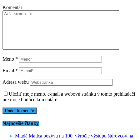
Komentár
Meno
*
Email
*
Adresa webu
Uložiť moje meno, e-mail a webovú stránku v tomto prehliadači
pre moje budúce komentáre.
Najnovšie články
Mladá Matica pozýva na 190. výročie výstupu štúrovcov na