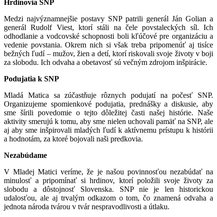
Hrdinovia SNP
Medzi najvýznamnejšie postavy SNP patrili generál Ján Golian a
generál Rudolf Viest, ktorí stáli na čele povstaleckých síl. Ich
odhodlanie a vodcovské schopnosti boli kľúčové pre organizáciu a
vedenie povstania. Okrem nich si však treba pripomenúť aj tisíce
bežných ľudí – mužov, žien a detí, ktorí riskovali svoje životy v boji
za slobodu. Ich odvaha a obetavosť sú večným zdrojom inšpirácie.
Podujatia k SNP
Mladá Matica sa zúčastňuje rôznych podujatí na počesť SNP.
Organizujeme spomienkové podujatia, prednášky a diskusie, aby
sme šírili povedomie o tejto dôležitej časti našej histórie. Naše
aktivity smerujú k tomu, aby sme nielen uchovali pamäť na SNP, ale
aj aby sme inšpirovali mladých ľudí k aktívnemu prístupu k histórii
a hodnotám, za ktoré bojovali naši predkovia.
Nezabúdame
V Mladej Matici veríme, že je našou povinnosťou nezabúdať na
minulosť a pripomínať si hrdinov, ktorí položili svoje životy za
slobodu a dôstojnosť Slovenska. SNP nie je len historickou
udalosťou, ale aj trvalým odkazom o tom, čo znamená odvaha a
jednota národa tvárou v tvár nespravodlivosti a útlaku.