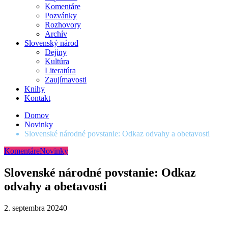
Komentáre
Pozvánky
Rozhovory
Archív
Slovenský národ
Dejiny
Kultúra
Literatúra
Zaujímavosti
Knihy
Kontakt
Domov
Novinky
Slovenské národné povstanie: Odkaz odvahy a obetavosti
Komentáre
Novinky
Slovenské národné povstanie: Odkaz
odvahy a obetavosti
2. septembra 2024
0