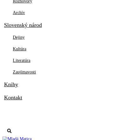
Rozhovory
Archív
Slovenský národ
Dejiny
Kultúra
Literatúra
Zaujímavosti
Knihy
Kontakt