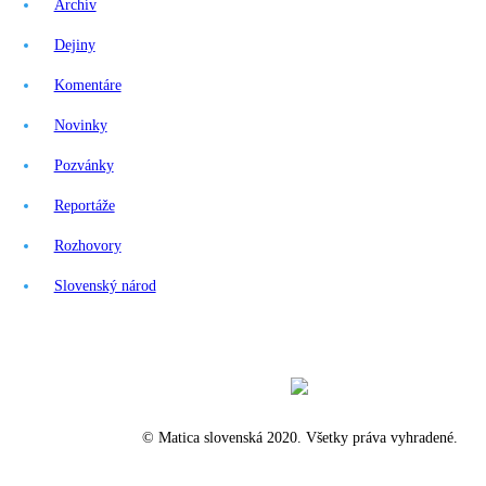
Archív
Dejiny
Komentáre
Novinky
Pozvánky
Reportáže
Rozhovory
Slovenský národ
© Matica slovenská 2020. Všetky práva vyhradené.