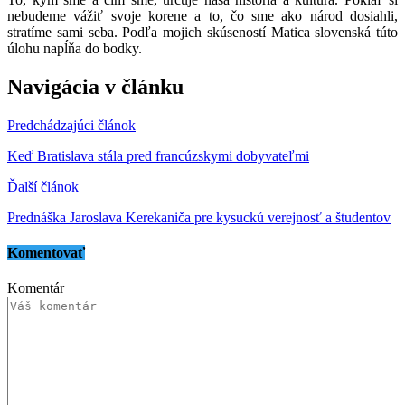
nebudeme vážiť svoje korene a to, čo sme ako národ dosiahli,
stratíme sami seba. Podľa mojich skúseností Matica slovenská túto
úlohu napĺňa do bodky.
Navigácia v článku
Predchádzajúci článok
Keď Bratislava stála pred francúzskymi dobyvateľmi
Ďalší článok
Prednáška Jaroslava Kerekaniča pre kysuckú verejnosť a študentov
Komentovať
Komentár